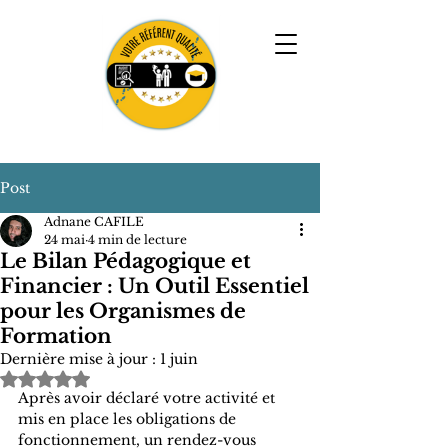
Post
Adnane CAFILE
24 mai
4 min de lecture
Le Bilan Pédagogique et
Financier : Un Outil Essentiel
pour les Organismes de
Formation
Dernière mise à jour :
1 juin
Noté NaN étoiles sur 5.
Après avoir déclaré votre activité et 
mis en place les obligations de 
fonctionnement, un rendez-vous 