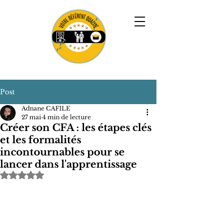
Post
Adnane CAFILE
27 mai
4 min de lecture
Créer son CFA : les étapes clés
et les formalités
incontournables pour se
lancer dans l'apprentissage
Noté NaN étoiles sur 5.