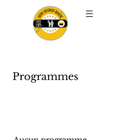
Programmes
Aucun programme